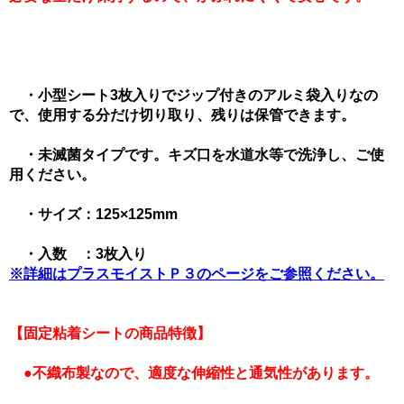
・小型シート3枚入りでジップ付きのアルミ袋入りなの
で、使用する分だけ切り取り、残りは保管できます。
・未滅菌タイプです。キズ口を水道水等で洗浄し、ご使
用ください。
・サイズ：125×125mm
・入数 ：3枚入り
※詳細はプラスモイストＰ３のページをご参照ください。
【固定粘着シートの商品特徴】
●不織布製なので、適度な伸縮性と通気性があります。