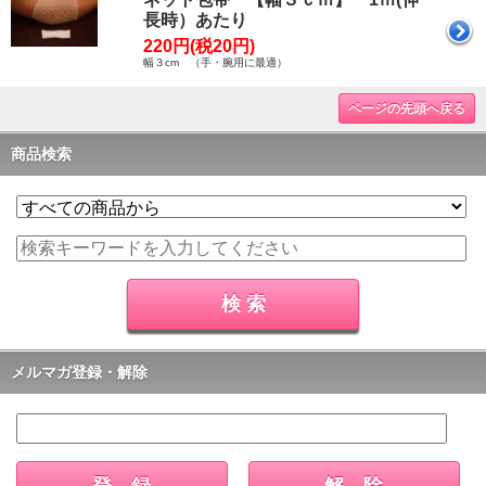
長時）あたり
220円(税20円)
幅３cm （手・腕用に最適）
ページの先頭へ戻る
商品検索
メルマガ登録・解除