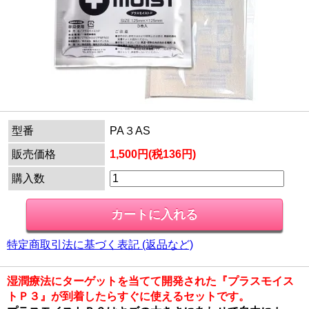
型番
PA３AS
販売価格
1,500円(税136円)
購入数
特定商取引法に基づく表記 (返品など)
湿潤療法にターゲットを当てて開発された『プラスモイス
トＰ３』が到着したらすぐに使えるセットです。