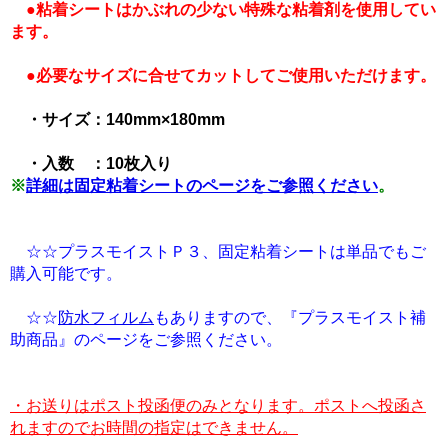
●粘着シートはかぶれの少ない特殊な粘着剤を使用してい
ます。
●必要なサイズに合せてカットしてご使用いただけます。
・サイズ：140mm×180mm
・入数 ：10枚入り
※
詳細は固定粘着シートのページをご参照ください
。
☆☆プラスモイストＰ３、固定粘着シートは単品でもご
購入可能です。
☆☆
防水フィルム
もありますので、『プラスモイスト補
助商品』のページをご参照ください。
・お送りはポスト投函便のみとなります。ポストへ投函さ
れますのでお時間の指定はできません。