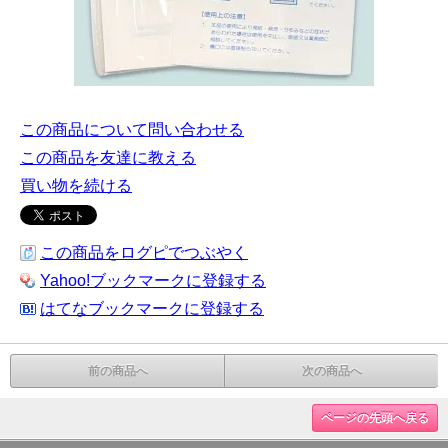
この商品について問い合わせる
この商品を友達に教える
買い物を続ける
この商品をログピでつぶやく
Yahoo!ブックマークに登録する
はてなブックマークに登録する
前の商品へ
次の商品へ
ページの先頭へ戻る