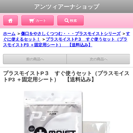
アンツィアーナショップ
カート
検索
ホーム
＞
傷口をやさしくつつむ・・・プラスモイストシリーズ
＞
す
ぐに使えるセット！
＞
プラスモイストP３ すぐ使うセット（プラ
スモイストP3 ＋固定用シート） 【送料込み】
前の商品へ
次の商品へ
プラスモイストP３ すぐ使うセット（プラスモイス
トP3 ＋固定用シート） 【送料込み】