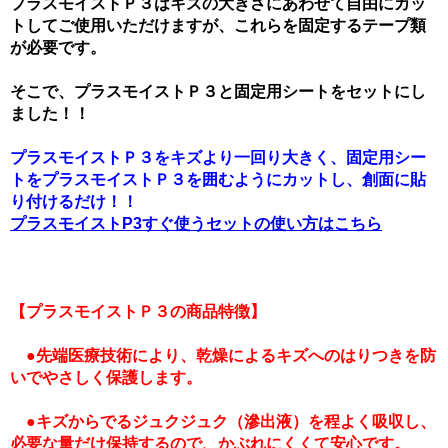
プラスモイストＰ３はキズの大きさにあわせて自由にカッ
トしてご使用いただけますが、これらを固定するテープ類
が必要です。
そこで、プラスモイストＰ３と固定用シートをセットにし
ました！！
プラスモイストＰ３をキズより一回り大きく、固定用シー
トをプラスモイストＰ３を囲むようにカットし、創面に貼
り付けるだけ！！
プラスモイストP3すぐ使うセット
の使い方はこちら
【プラスモイストＰ３の商品特徴】
●先端医療技術により、乾燥によるキズへのはりつきを防
いでやさしく保護します。
●キズからでるジュクジュク（滲出液）を程よく吸収し、
必要な量だけ保持するので、かぶれにくくて安心です。