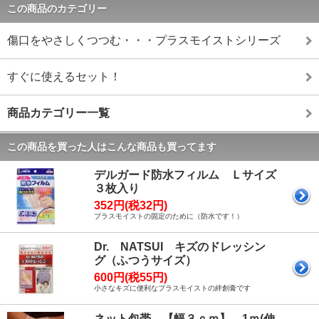
この商品のカテゴリー
傷口をやさしくつつむ・・・プラスモイストシリーズ
すぐに使えるセット！
商品カテゴリー一覧
この商品を買った人はこんな商品も買ってます
デルガード防水フィルム Ｌサイズ
３枚入り
352円(税32円)
プラスモイストの固定のために（防水です！）
Dr. NATSUI キズのドレッシン
グ（ふつうサイズ）
600円(税55円)
小さなキズに便利なプラスモイストの絆創膏です
ネット包帯 【幅３ｃｍ】 1ｍ(伸