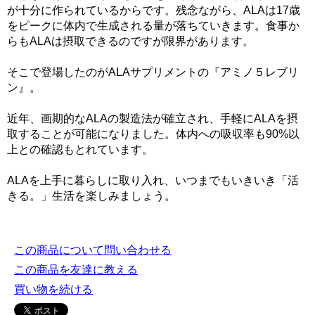
が十分に作られているからです。残念ながら、ALAは17歳
をピークに体内で生成される量が落ちていきます。食事か
らもALAは摂取できるのですが限界があります。
そこで登場したのがALAサプリメントの『アミノ５レブリ
ン』。
近年、画期的なALAの製造法が確立され、手軽にALAを摂
取することが可能になりました。体内への吸収率も90%以
上との確認もとれています。
ALAを上手に暮らしに取り入れ、いつまでもいきいき「活
きる。」生活を楽しみましょう。
この商品について問い合わせる
この商品を友達に教える
買い物を続ける