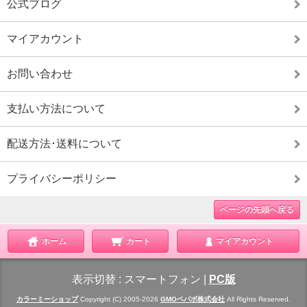
公式ブログ
マイアカウント
お問い合わせ
支払い方法について
配送方法･送料について
プライバシーポリシー
ページの先頭へ戻る
ホーム
カート
マイアカウント
表示切替 :
スマートフォン
|
PC版
カラーミーショップ
Copyright (C) 2005-2026
GMOペパボ株式会社
All Rights Reserved.