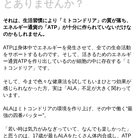
とありませんか？
それは、生活習慣により「ミトコンドリア」の質が落ち、
エネルギー通貨の「ATP」が十分に作られていないだけな
のかもしれません。
ATPは身体中でエネルギーを発生させて、全ての生命活動
をサポートするものです。そして、活きるためのエネルギ
ー通貨ATPを作り出しているのが細胞の中に存在する「ミ
トコンドリア」です。
そして、今まで色々な健康法を試してもいまひとつ効果が
感じられなかった方。実は「ALA」不足が大きく関わって
います。
ALAはミトコンドリアの環境を作り上げ、その中で働く“最
強の四番バッター”。
「若い時は気力がみなぎっていて、なんでも楽しかった」
と思うのは、17歳が最もALAをたくさん体内合成し、ATP