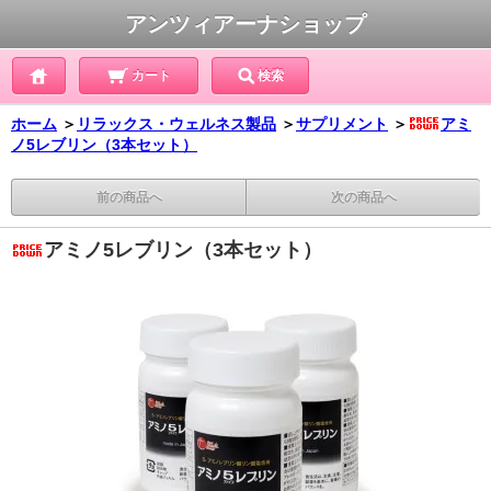
アンツィアーナショップ
カート
検索
ホーム
＞
リラックス・ウェルネス製品
＞
サプリメント
＞
アミ
ノ5レブリン（3本セット）
前の商品へ
次の商品へ
アミノ5レブリン（3本セット）