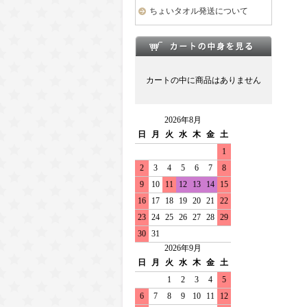
ちょいタオル発送について
カートの中に商品はありません
2026年8月
日
月
火
水
木
金
土
1
2
3
4
5
6
7
8
9
10
11
12
13
14
15
16
17
18
19
20
21
22
23
24
25
26
27
28
29
30
31
2026年9月
日
月
火
水
木
金
土
1
2
3
4
5
6
7
8
9
10
11
12