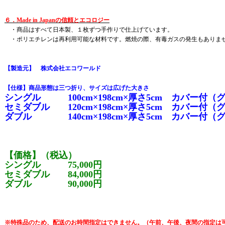
６．Made in Japanの信頼とエコロジー
・商品はすべて日本製、１枚ずつ手作りで仕上げています。
・ポリエチレンは再利用可能な材料です。燃焼の際、有毒ガスの発生もありま
【製造元】 株式会社エコワールド
【仕様】商品形態は三つ折り、サイズは広げた大きさ
シングル 100cm×198cm×厚さ5cm カバー付（
セミダブル 120cm×198cm×厚さ5cm カバー付（
ダブル 140cm×198cm×厚さ5cm カバー付（
【価格】（税込）
シングル 75,000円
セミダブル 84,000円
ダブル 90,000円
※特殊品のため、配送のお時間指定はできません。（午前、午後、夜間の指定は