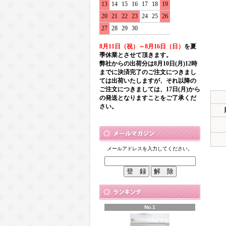
13
14
15
16
17
18
19
20
21
22
23
24
25
26
27
28
29
30
8月11日（祝）～8月16日（日）
を夏
季休業とさせて頂きます。
弊社からの出荷分は8月10日(月)12時
までに決済完了のご注文につきまし
ては出荷いたしますが、それ以降の
ご注文につきましては、17日(月)から
の発送となりますことをご了承くだ
さい。
メールアドレスを入力してください。
No.1