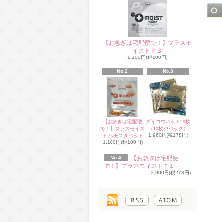
【お急ぎは宅配便で！】プラスモ
イストＰ３
1,100円(税100円)
No.2
No.3
【お急ぎは宅配便
ズイコウパッド20枚
で！】プラスモイス
（10枚×2パック）
1,960円(税178円)
ト ヘモスタパッド
1,100円(税100円)
No.4
【お急ぎは宅配便
で！】プラスモイストＰ１
3,000円(税273円)