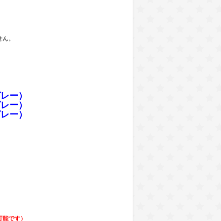
せん。
グレー）
グレー）
グレー）
可能です）