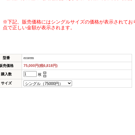
※下記、販売価格にはシングルサイズの価格が表示されてお
点で正しい金額が表示されます。
型番
ecorem
販売価格
75,000円(税6,818円)
購入数
枚
サイズ