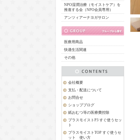
NPO湿潤治療（モイストケア）を
推進する会（NPO会員専用）
アンツィアーナヨガサロン
医療用商品
快適生活関連
その他
会社概要
支払・配送について
お問合せ
ショップブログ
紙おむつ等の医療費控除
プラスモイストP3 すぐ使うセッ
ト
プラスモイストTOP すぐ使うセ
ット 使い方