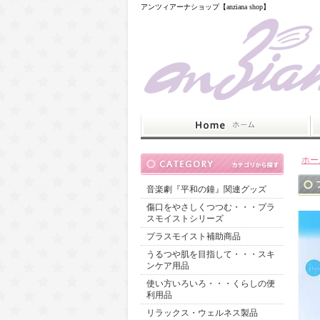
アンツィアーナショップ【anziana shop】
ホー
音楽劇『平和の鐘』関連グッズ
傷口をやさしくつつむ・・・プラ
スモイストシリーズ
プラスモイスト補助商品
うるつや肌を目指して・・・スキ
ンケア用品
使い方いろいろ・・・くらしの便
利用品
リラックス・ウェルネス製品