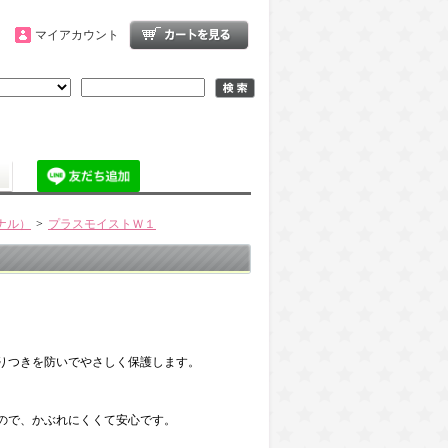
マイアカウント
ナル）
>
プラスモイストＷ１
りつきを防いでやさしく保護します。
ので、かぶれにくくて安心です。