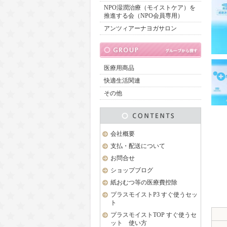
NPO湿潤治療（モイストケア）を
推進する会（NPO会員専用）
アンツィアーナヨガサロン
医療用商品
快適生活関連
その他
会社概要
支払・配送について
お問合せ
ショップブログ
紙おむつ等の医療費控除
プラスモイストP3 すぐ使うセッ
ト
プラスモイストTOP すぐ使うセ
ット 使い方