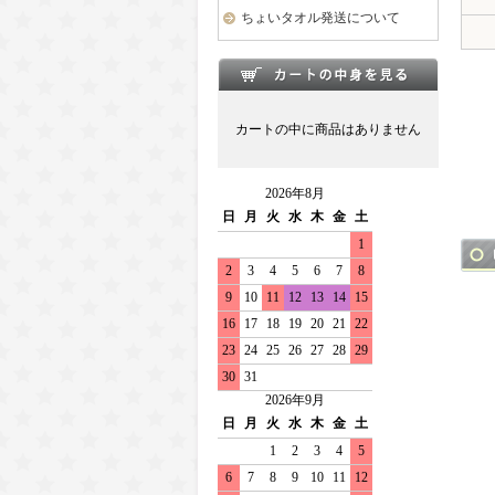
ちょいタオル発送について
カートの中に商品はありません
2026年8月
日
月
火
水
木
金
土
1
2
3
4
5
6
7
8
9
10
11
12
13
14
15
16
17
18
19
20
21
22
23
24
25
26
27
28
29
30
31
2026年9月
日
月
火
水
木
金
土
1
2
3
4
5
6
7
8
9
10
11
12