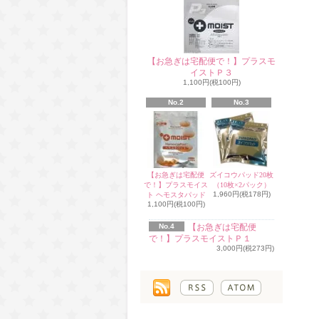
【お急ぎは宅配便で！】プラスモ
イストＰ３
1,100円(税100円)
No.2
No.3
【お急ぎは宅配便
ズイコウパッド20枚
で！】プラスモイス
（10枚×2パック）
1,960円(税178円)
ト ヘモスタパッド
1,100円(税100円)
No.4
【お急ぎは宅配便
で！】プラスモイストＰ１
3,000円(税273円)