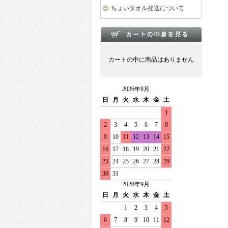
ちょいタオル発送について
カートの中に商品はありません
2026年8月
日
月
火
水
木
金
土
1
2
3
4
5
6
7
8
9
10
11
12
13
14
15
16
17
18
19
20
21
22
23
24
25
26
27
28
29
30
31
2026年9月
日
月
火
水
木
金
土
1
2
3
4
5
6
7
8
9
10
11
12