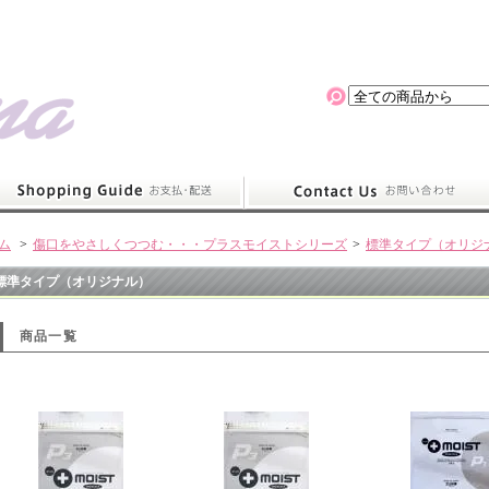
ム
>
傷口をやさしくつつむ・・・プラスモイストシリーズ
>
標準タイプ（オリジ
標準タイプ（オリジナル）
商品一覧