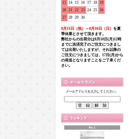
13
14
15
16
17
18
19
20
21
22
23
24
25
26
27
28
29
30
8月11日（祝）～8月16日（日）
を夏
季休業とさせて頂きます。
弊社からの出荷分は8月10日(月)12時
までに決済完了のご注文につきまし
ては出荷いたしますが、それ以降の
ご注文につきましては、17日(月)から
の発送となりますことをご了承くだ
さい。
メールアドレスを入力してください。
No.1