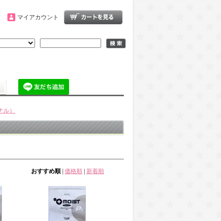
マイアカウント
ナル）
おすすめ順
|
価格順
|
新着順