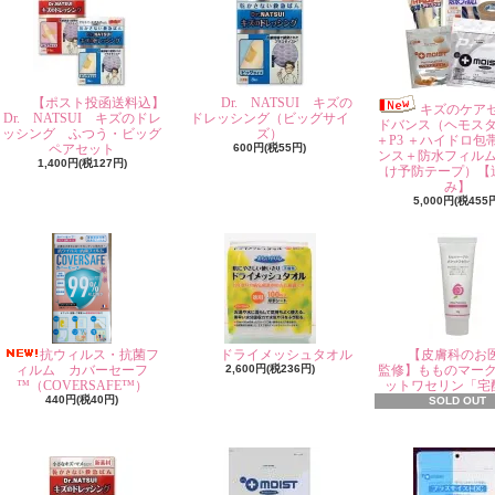
【ポスト投函送料込】
Dr. NATSUI キズの
キズのケア
Dr. NATSUI キズのドレ
ドレッシング（ビッグサイ
ドバンス（ヘモス
ッシング ふつう・ビッグ
ズ）
＋P3 ＋ハイドロ包
ペアセット
600円(税55円)
ンス＋防水フィル
1,400円(税127円)
け予防テープ）【
み】
5,000円(税455
抗ウィルス・抗菌フ
ドライメッシュタオル
【皮膚科のお
ィルム カバーセーフ
2,600円(税236円)
監修】もものマー
™（COVERSAFE™）
ットワセリン「宅
440円(税40円)
SOLD OUT