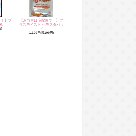
で！】プ
【お急ぎは宅配便で！】プ
C
ラスモイスト ヘモスタパッ
円)
ド
1,100円(税100円)