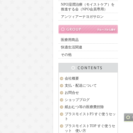
NPO湿潤治療（モイストケア）を
推進する会（NPO会員専用）
アンツィアーナヨガサロン
医療用商品
快適生活関連
その他
会社概要
支払・配送について
お問合せ
ショップブログ
紙おむつ等の医療費控除
プラスモイストP3 すぐ使うセッ
ト
プラスモイストTOP すぐ使うセ
ット 使い方