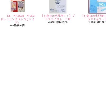
Dr. NATSUI キズの
【お急ぎは宅配便で！】プ
【お急ぎは宅配便
ドレッシング（ふつうサイ
ラスモイスト TOP
ラスモイストD
ズ）
4,600円(税418円)
1,100円(税100
600円(税55円)