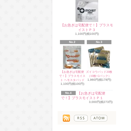
【お急ぎは宅配便で！】プラスモ
イストＰ３
1,100円(税100円)
No.2
No.3
【お急ぎは宅配便
ズイコウパッド20枚
で！】プラスモイス
（10枚×2パック）
1,960円(税178円)
ト ヘモスタパッド
1,100円(税100円)
No.4
【お急ぎは宅配便
で！】プラスモイストＰ１
3,000円(税273円)