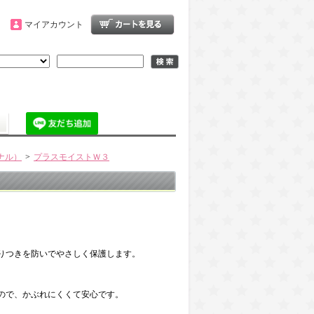
マイアカウント
ナル）
>
プラスモイストＷ３
りつきを防いでやさしく保護します。
ので、かぶれにくくて安心です。