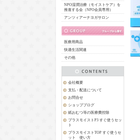
NPO湿潤治療（モイストケア）を
推進する会（NPO会員専用）
アンツィアーナヨガサロン
医療用商品
快適生活関連
その他
会社概要
支払・配送について
お問合せ
ショップブログ
紙おむつ等の医療費控除
プラスモイストP3 すぐ使うセッ
ト
プラスモイストTOP すぐ使うセ
ット 使い方