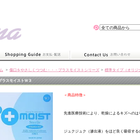
ム
>
傷口をやさしくつつむ・・・プラスモイストシリーズ
>
標準タイプ（オリジ
プラスモイストＷ３
＜商品特徴＞
先進医療技術により、乾燥によるキズへのは
ジュクジュク（滲出液）をほど良く吸収する