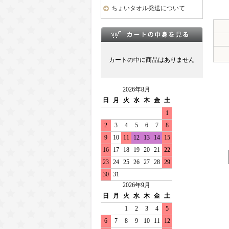
ちょいタオル発送について
カートの中に商品はありません
2026年8月
日
月
火
水
木
金
土
1
2
3
4
5
6
7
8
9
10
11
12
13
14
15
16
17
18
19
20
21
22
23
24
25
26
27
28
29
30
31
2026年9月
日
月
火
水
木
金
土
1
2
3
4
5
6
7
8
9
10
11
12