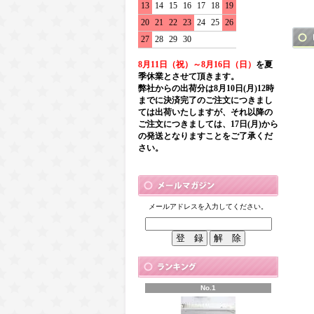
13
14
15
16
17
18
19
20
21
22
23
24
25
26
27
28
29
30
8月11日（祝）～8月16日（日）
を夏
季休業とさせて頂きます。
弊社からの出荷分は8月10日(月)12時
までに決済完了のご注文につきまし
ては出荷いたしますが、それ以降の
ご注文につきましては、17日(月)から
の発送となりますことをご了承くだ
さい。
メールアドレスを入力してください。
No.1