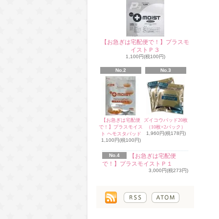
【お急ぎは宅配便で！】プラスモ
イストＰ３
1,100円(税100円)
No.2
No.3
【お急ぎは宅配便
ズイコウパッド20枚
で！】プラスモイス
（10枚×2パック）
1,960円(税178円)
ト ヘモスタパッド
1,100円(税100円)
No.4
【お急ぎは宅配便
で！】プラスモイストＰ１
3,000円(税273円)