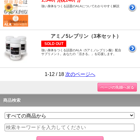
強い身体をつくる話題のALAについてわかりやすく解説
アミノ5レブリン（3本セット）
SOLD OUT
強い身体をつくる話題のALA（5アミノレブリン酸）配合
サプリメント。あなたの「活きる。」を応援します。
1-12 / 18
次のページへ
ページの先頭へ戻る
商品検索